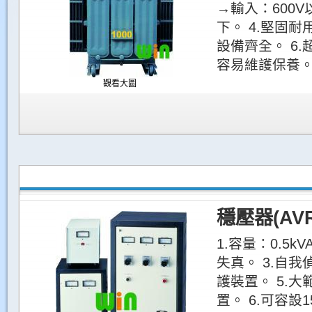
→輸入：600V
下。 4.堅固耐
設備齊全。 6.
容易維護保養。
觀看大圖
穩壓器(AVR
1.容量：0.5kV
失真。 3.自我
護裝置。 5.
置。 6.可容設