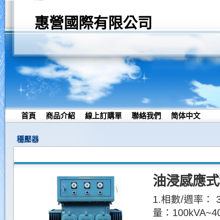
惠營國際有限公司
首頁
商品介紹
線上訂購單
聯絡我們
简体中文
穩壓器
油浸感應式穩
1.相數/週率： 3Φ
量：100kVA~4